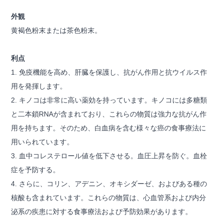
外観
黄褐色粉末または茶色粉末。
利点
1. 免疫機能を高め、肝臓を保護し、抗がん作用と抗ウイルス作
用を発揮します。
2. キノコは非常に高い薬効を持っています。キノコには多糖類
と二本鎖RNAが含まれており、これらの物質は強力な抗がん作
用を持ちます。そのため、白血病を含む様々な癌の食事療法に
用いられています。
3. 血中コレステロール値を低下させる。血圧上昇を防ぐ。血栓
症を予防する。
4. さらに、コリン、アデニン、オキシダーゼ、およびある種の
核酸も含まれています。これらの物質は、心血管系および内分
泌系の疾​​患に対する食事療法および予防効果があります。