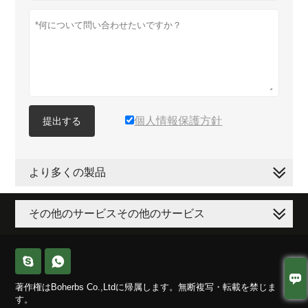
個人情報保護方針
提出する
より多くの製品
その他のサービスその他のサービス



著作権はBoherbs Co.,Ltdに帰属します。無断複写・転載を禁じま
す。