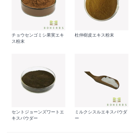
チョウセンゴミシ果実エキ
杜仲樹皮エキス粉末
ス粉末
セントジョーンズワートエ
ミルクシスルエキスパウダ
キスパウダー
ー